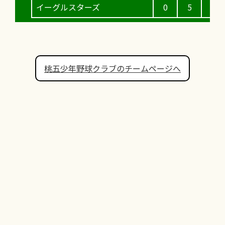
イーグルスターズ
0
5
5
桃五少年野球クラブのチームページへ