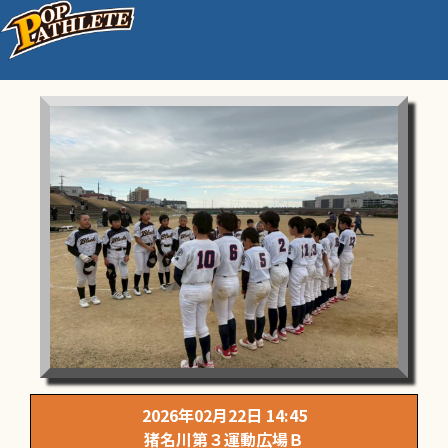
練習試合②
2026年02月22日 14:45
猪名川第３運動広場Ｂ