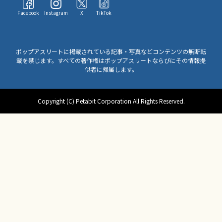
Facebook
Instagram
X
TikTok
ポップアスリートに掲載されている記事・写真などコンテンツの無断転
載を禁じます。すべての著作権はポップアスリートならびにその情報提
供者に帰属します。
Copyright (C) Petabit Corporation All Rights Reserved.