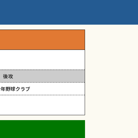
後攻
少年野球クラブ