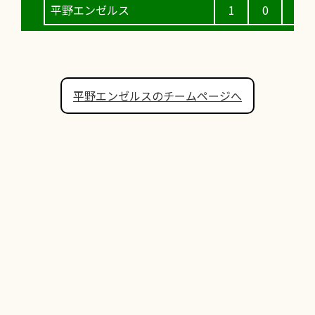
平野エンゼルス
1
0
3
平野エンゼルスのチームページへ