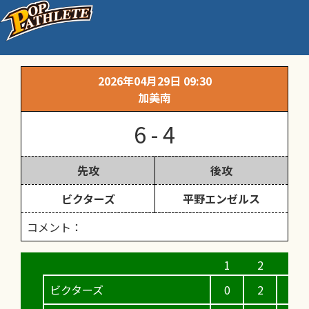
3年生練習試合
2026年04月29日 09:30
加美南
6 - 4
先攻
後攻
ビクターズ
平野エンゼルス
コメント：
ビクターズ
0
2
4