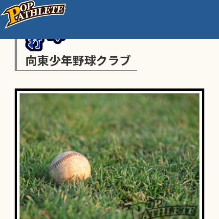
向東少年野球クラブ