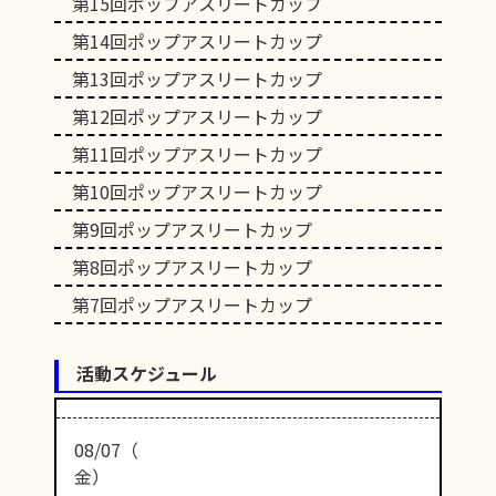
第15回ポップアスリートカップ
第14回ポップアスリートカップ
第13回ポップアスリートカップ
第12回ポップアスリートカップ
第11回ポップアスリートカップ
第10回ポップアスリートカップ
第9回ポップアスリートカップ
第8回ポップアスリートカップ
第7回ポップアスリートカップ
活動スケジュール
08/07（
金）