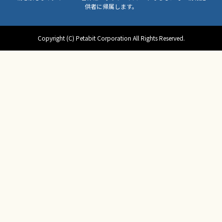
供者に帰属します。
Copyright (C) Petabit Corporation All Rights Reserved.