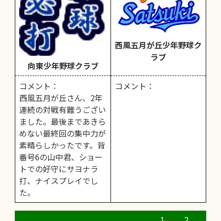
西風五月が丘少年野球ク
ラブ
向東少年野球クラブ
コメント：
コメント：
西風五月が丘さん、2年
連続の対戦有難うござい
ました。最後まであきら
めない最終回の集中力が
素晴らしかったです。背
番号6の山中君、ショー
トでの好守にサヨナラ
打、ナイスプレイでし
た。