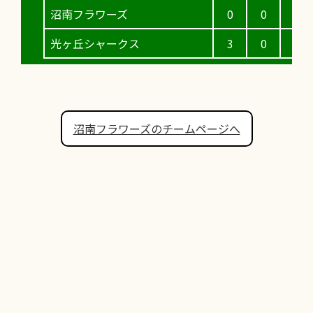
沼南フラワーズ
0
0
0
光ヶ丘シャークス
3
0
2
沼南フラワーズのチームページへ