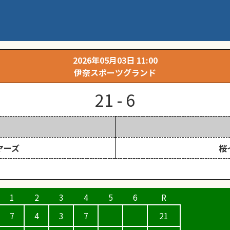
勝
2026年05月03日 11:00
伊奈スポーツグランド
21 - 6
ヤーズ
桜
7
4
3
7
21