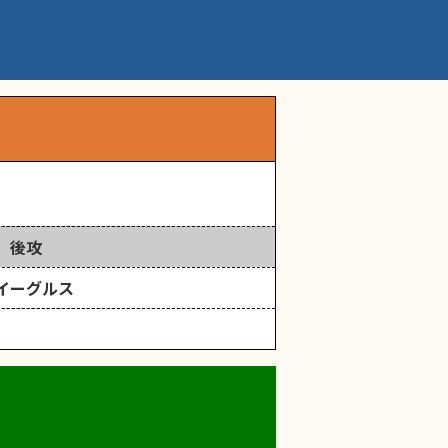
後攻
イーグルス