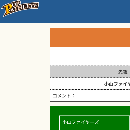
埼玉県南部大会準々決
先攻
小山ファイ
コメント：
小山ファイヤーズ