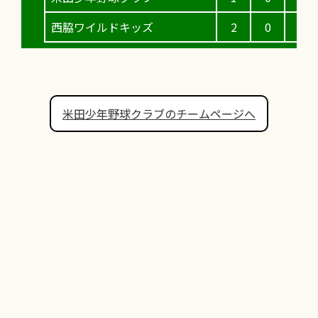
西脇ワイルドキッズ
2
0
1
米田少年野球クラブのチームページへ