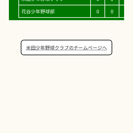
花谷少年野球部
0
0
0
米田少年野球クラブのチームページへ