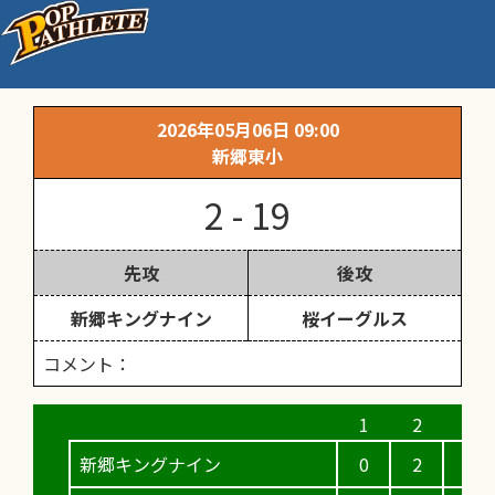
練習試合（高学年）
2026年05月06日 09:00
新郷東小
2 - 19
先攻
後攻
新郷キングナイン
桜イーグルス
コメント：
新郷キングナイン
0
2