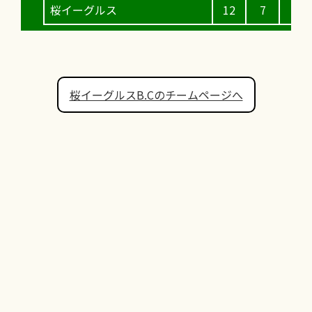
桜イーグルス
12
7
桜イーグルスB.Cのチームページへ