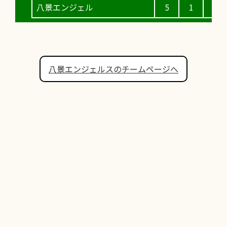
八景エンジェル
5
1
1
八景エンジェルスのチームページへ