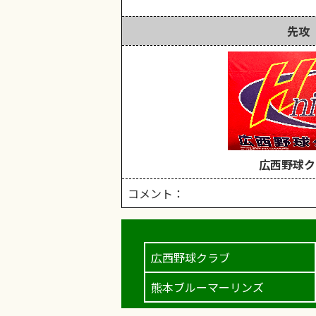
先攻
広西野球ク
コメント：
広西野球クラブ
熊本ブルーマーリンズ