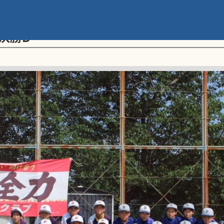
メント 第20回学童軟式野球全国大会 ポ
決勝B