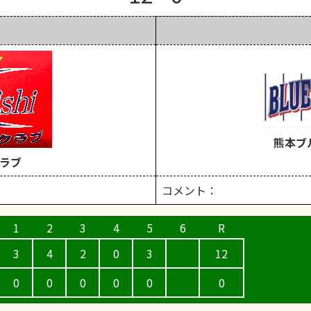
熊本ブ
ラブ
コメント：
3
4
2
0
3
12
0
0
0
0
0
0