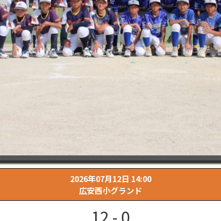
2026年07月12日 14:00
広安西小グランド
12 - 0