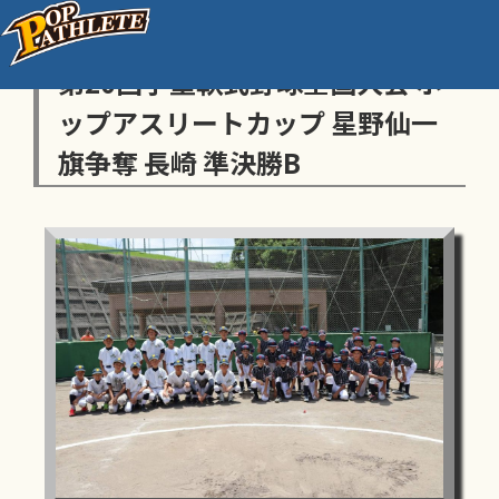
センス・トラストトーナメント
第20回学童軟式野球全国大会 ポ
ップアスリートカップ 星野仙一
旗争奪 長崎 準決勝B