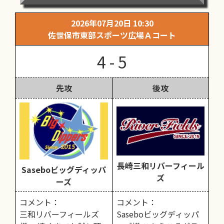
2026年07月20日 10:30
佐世保市東部スポーツ広場Ａコート
4 - 5
先攻
後攻
長崎三和リバーフィール
Saseboビッグディッパ
ズ
ーズ
コメント：
コメント：
三和リバーフィールズ
Saseboビッグディッパ