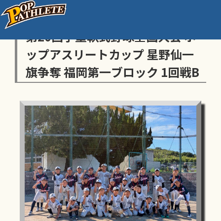
センス・トラストトーナメント
第20回学童軟式野球全国大会 ポ
ップアスリートカップ 星野仙一
旗争奪 福岡第一ブロック 1回戦B