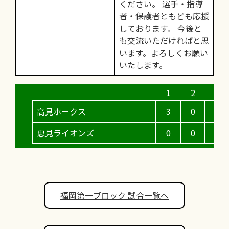
ください。 選手・指導
者・保護者ともども応援
しております。 今後と
も交流いただければと思
います。よろしくお願い
いたします。
高見ホークス
3
0
0
忠見ライオンズ
0
0
0
福岡第一ブロック 試合一覧へ