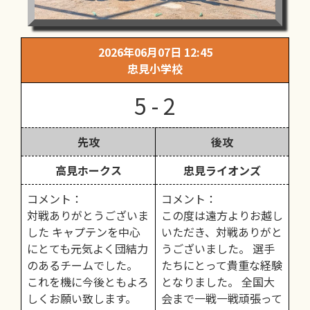
2026年06月07日 12:45
忠見小学校
5 - 2
先攻
後攻
高見ホークス
忠見ライオンズ
コメント：
コメント：
対戦ありがとうございま
この度は遠方よりお越し
した キャプテンを中心
いただき、対戦ありがと
にとても元気よく団結力
うございました。 選手
のあるチームでした。
たちにとって貴重な経験
これを機に今後ともよろ
となりました。 全国大
しくお願い致します。
会まで一戦一戦頑張って