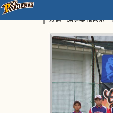
センス・トラストトーナ
野仙一旗争奪 福岡第一