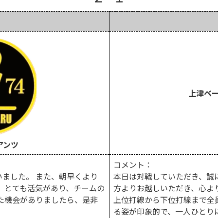
上津ベ
アンツ
コメント：
ました。 また、朝早くより
本日は対戦していただき、誠
 とても活気があり、チームの
方よりお越しいただき、心よ
た機会がありましたら、是非
上位打線から下位打線まで全
る姿が印象的で、一人ひとり