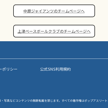
中原ジャイアンツのチームページへ
上津ベースボールクラブのチームページへ
ーポリシー
公式SNS利用規約
事・写真などコンテンツの無断転載を禁じます。すべての著作権はポップアスリート