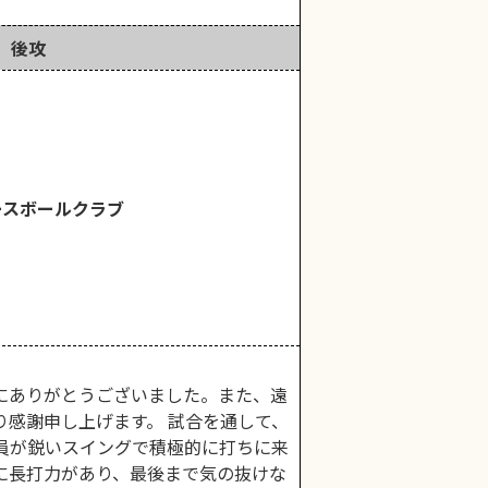
後攻
ースボールクラブ
にありがとうございました。また、遠
り感謝申し上げます。 試合を通して、
員が鋭いスイングで積極的に打ちに来
に長打力があり、最後まで気の抜けな