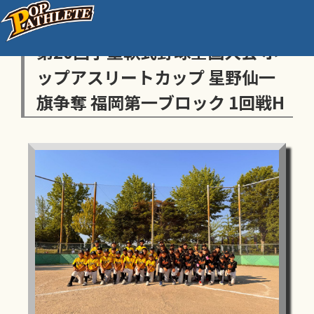
センス・トラストトーナメント
第20回学童軟式野球全国大会 ポ
ップアスリートカップ 星野仙一
旗争奪 福岡第一ブロック 1回戦H