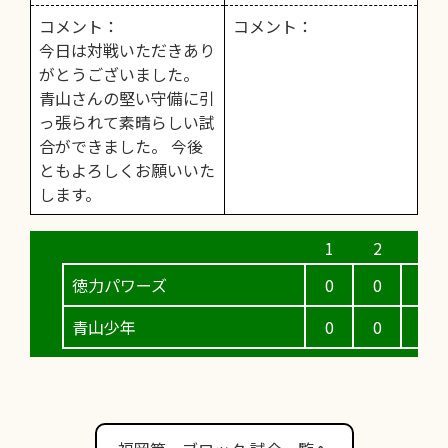
コメント：
コメント：
今日は対戦いただきあり
がとうございました。
青山さんの堅い守備に引
っ張られて素晴らしい試
合ができました。 今後
ともよろしくお願いいた
します。
徳力パワーズ
0
0
0
青山少年
0
0
0