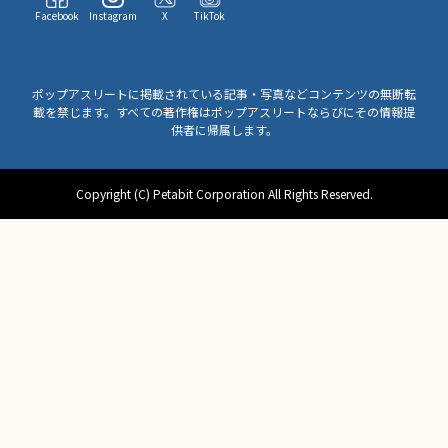
Facebook
Instagram
X
TikTok
ポップアスリートに掲載されている記事・写真などコンテンツの無断転
載を禁じます。すべての著作権はポップアスリートならびにその情報提
供者に帰属します。
Copyright (C) Petabit Corporation All Rights Reserved.