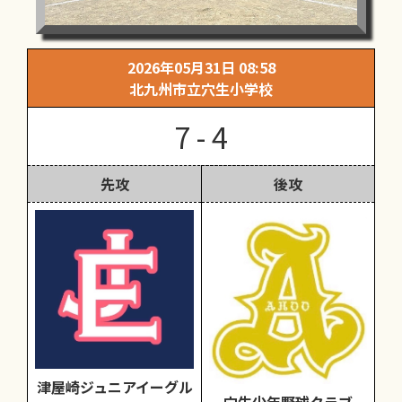
2026年05月31日 08:58
北九州市立穴生小学校
7 - 4
先攻
後攻
津屋崎ジュニアイーグル