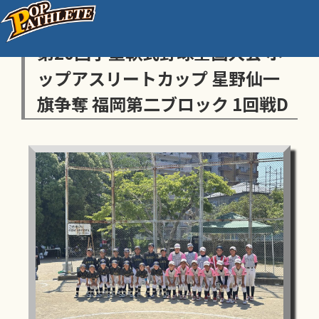
センス・トラストトーナメント
第20回学童軟式野球全国大会 ポ
ップアスリートカップ 星野仙一
旗争奪 福岡第二ブロック 1回戦D