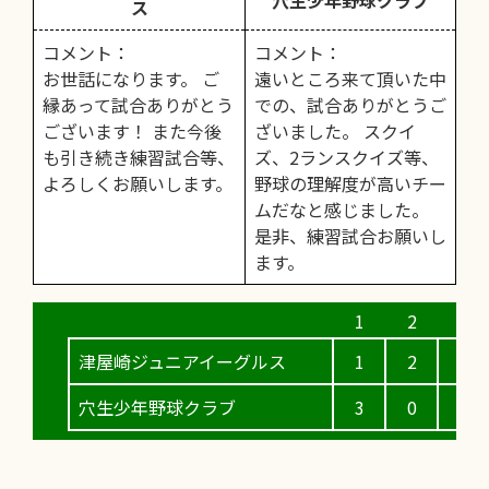
穴生少年野球クラブ
ス
コメント：
コメント：
お世話になります。 ご
遠いところ来て頂いた中
縁あって試合ありがとう
での、試合ありがとうご
ございます！ また今後
ざいました。 スクイ
も引き続き練習試合等、
ズ、2ランスクイズ等、
よろしくお願いします。
野球の理解度が高いチー
ムだなと感じました。
是非、練習試合お願いし
ます。
津屋崎ジュニアイーグルス
1
2
0
穴生少年野球クラブ
3
0
0