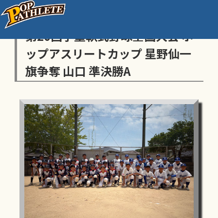
センス・トラストトーナメント
第20回学童軟式野球全国大会 ポ
ップアスリートカップ 星野仙一
旗争奪 山口 準決勝A