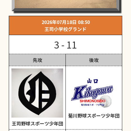
2026年07月18日 08:50
王司小学校グランド
3 - 11
先攻
後攻
菊川野球スポーツ少年団
王司野球スポーツ少年団