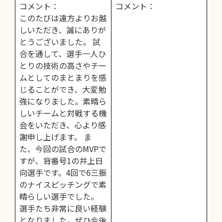
コメント：
コメント：
このたびは遠方よりお越
しいただき、誠にありが
とうございました。 試
合を通して、選手一人ひ
とりの技術の高さやチー
ムとしてのまとまりを感
じることができ、大変勉
強になりました。素晴ら
しいチームと対戦する機
会をいただき、心より感
謝申し上げます。 ま
た、今回の試合のMVPで
すが、背番号1の井上日
向選手です。4回で6三振
のナイスピッチングで素
晴らしい選手でした。
選手たち非常に良い経験
となりました。ぜひ今後