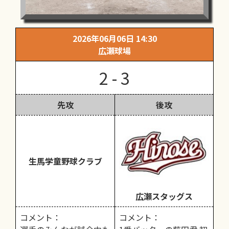
2026年06月06日 14:30
広瀬球場
2 - 3
先攻
後攻
生馬学童野球クラブ
広瀬スタッグス
コメント：
コメント：