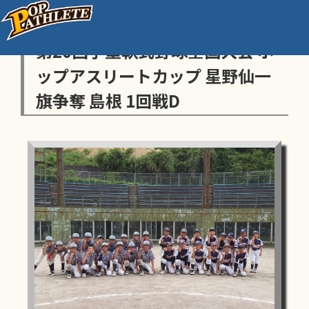
センス・トラストトーナメント
第20回学童軟式野球全国大会 ポ
ップアスリートカップ 星野仙一
旗争奪 島根 1回戦D