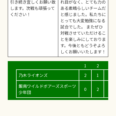
引き続き宜しくお願い致
れ目がなく、とても力の
します。次戦も頑張って
ある素晴らしいチームだ
ください！
と感じました。私たちに
とっても大変勉強になる
試合でした。 またぜひ
対戦させていただけるこ
とを楽しみにしておりま
す。今後ともどうぞよろ
しくお願いいたします！
乃木ライオンズ
2
1
0
飯南ワイルドボアーズスポーツ
0
2
0
少年団