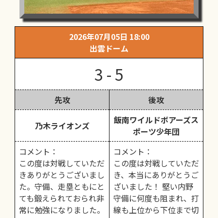
2026年07月05日 18:00
出雲ドーム
3 - 5
先攻
後攻
飯南ワイルドボアーズス
乃木ライオンズ
ポーツ少年団
コメント：
コメント：
この度は対戦していただ
この度は対戦していただ
きありがとうございまし
き、本当にありがとうご
た。守備、走塁ともにと
ざいました！ 堅い内野
ても鍛えられておられ非
守備に何度も阻まれ、打
常に勉強になりました。
線も上位から下位まで切