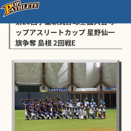
センス・トラストトーナメント
第20回学童軟式野球全国大会 ポ
ップアスリートカップ 星野仙一
旗争奪 島根 2回戦E