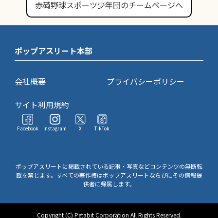
赤碕野球スポーツ少年団のチームページへ
ポップアスリート本部
会社概要
プライバシーポリシー
サイト利用規約
Facebook
Instagram
X
TikTok
ポップアスリートに掲載されている記事・写真などコンテンツの無断転
載を禁じます。すべての著作権はポップアスリートならびにその情報提
供者に帰属します。
Copyright (C) Petabit Corporation All Rights Reserved.