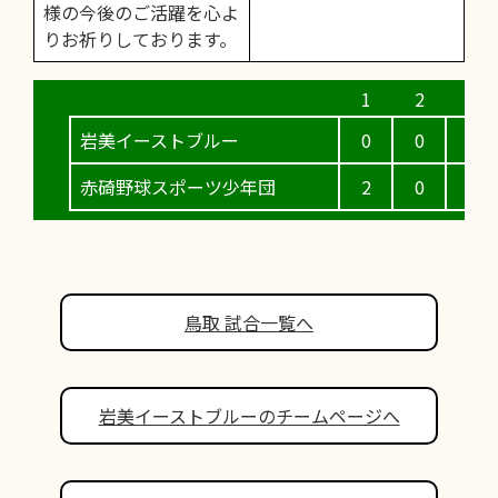
様の今後のご活躍を心よ
りお祈りしております。
岩美イーストブルー
0
0
0
赤碕野球スポーツ少年団
2
0
0
鳥取 試合一覧へ
岩美イーストブルーのチームページへ