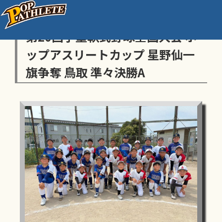
センス・トラストトーナメント
第20回学童軟式野球全国大会 ポ
ップアスリートカップ 星野仙一
旗争奪 鳥取 準々決勝A