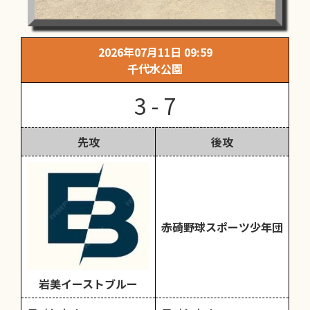
2026年07月11日 09:59
千代水公園
3 - 7
先攻
後攻
赤碕野球スポーツ少年団
岩美イーストブルー