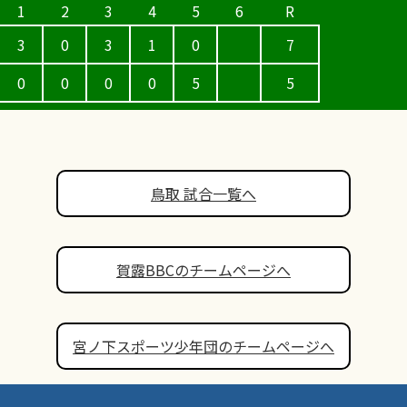
3
0
3
1
0
7
0
0
0
0
5
5
鳥取 試合一覧へ
賀露BBCのチームページへ
宮ノ下スポーツ少年団のチームページへ