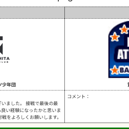
ツ少年団
コメント：
いました。 接戦で最後の最
も良い経験になったかと思いま
対戦をよろしくお願いします。