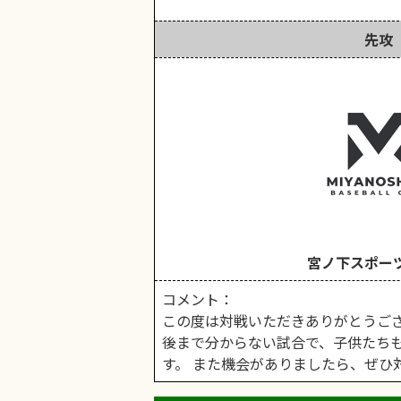
先攻
宮ノ下スポー
コメント：
この度は対戦いただきありがとうござ
後まで分からない試合で、子供たち
す。 また機会がありましたら、ぜひ