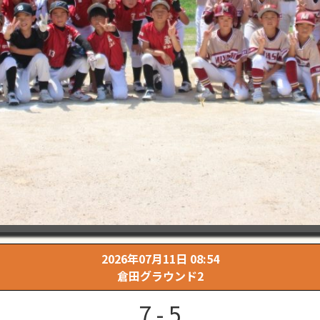
2026年07月11日 08:54
倉田グラウンド2
7 - 5