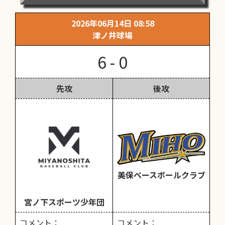
2026年06月14日 08:58
津ノ井球場
6 - 0
先攻
後攻
美保ベースボールクラブ
宮ノ下スポーツ少年団
コメント：
コメント：