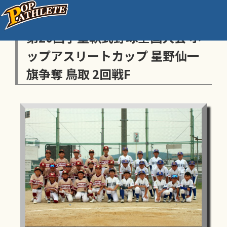
センス・トラストトーナメント
第20回学童軟式野球全国大会 ポ
ップアスリートカップ 星野仙一
旗争奪 鳥取 2回戦F