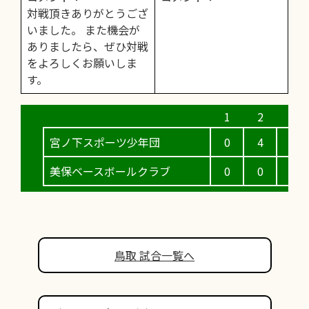
対戦頂きありがとうござ
いました。 また機会が
ありましたら、ぜひ対戦
をよろしくお願いしま
す。
宮ノ下スポーツ少年団
0
4
1
美保ベースボールクラブ
0
0
0
鳥取 試合一覧へ