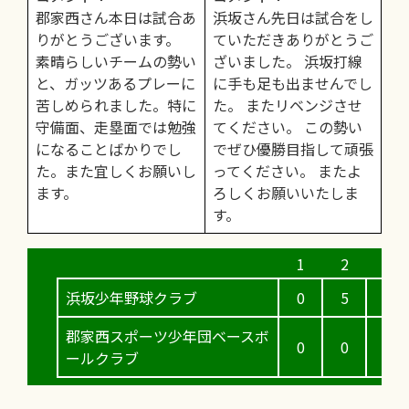
郡家西さん本日は試合あ
浜坂さん先日は試合をし
りがとうございます。
ていただきありがとうご
素晴らしいチームの勢い
ざいました。 浜坂打線
と、ガッツあるプレーに
に手も足も出ませんでし
苦しめられました。特に
た。 またリベンジさせ
守備面、走塁面では勉強
てください。 この勢い
になることばかりでし
でぜひ優勝目指して頑張
た。また宜しくお願いし
ってください。 またよ
ます。
ろしくお願いいたしま
す。
浜坂少年野球クラブ
0
5
0
郡家西スポーツ少年団ベースボ
0
0
3
ールクラブ