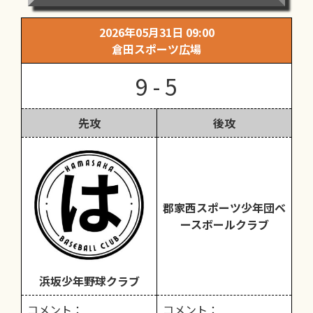
2026年05月31日 09:00
倉田スポーツ広場
9 - 5
先攻
後攻
郡家西スポーツ少年団ベ
ースボールクラブ
浜坂少年野球クラブ
コメント：
コメント：