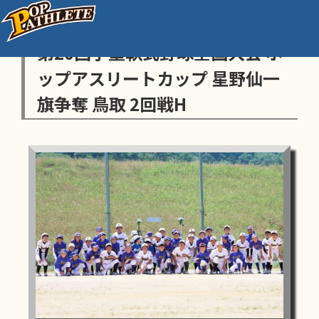
センス・トラストトーナメント
第20回学童軟式野球全国大会 ポ
ップアスリートカップ 星野仙一
旗争奪 鳥取 2回戦H