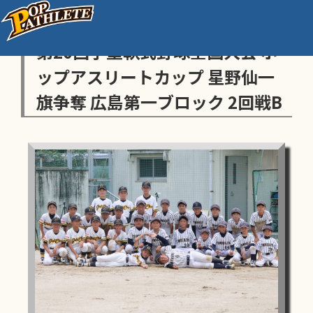
センス・トラストトーナメント
第20回学童軟式野球全国大会 ポ
ップアスリートカップ 星野仙一
旗争奪 広島第一ブロック 2回戦B