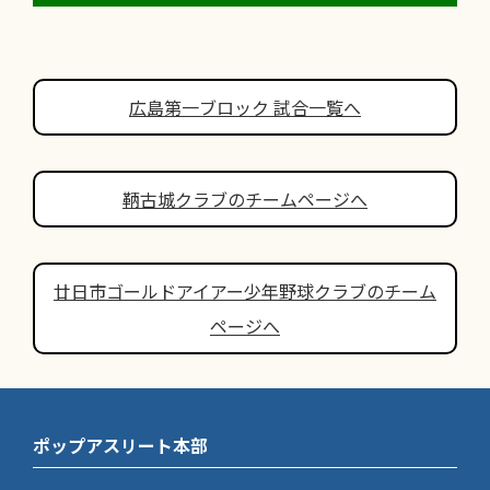
広島第一ブロック 試合一覧へ
鞆古城クラブのチームページへ
廿日市ゴールドアイアー少年野球クラブのチーム
ページへ
ポップアスリート本部