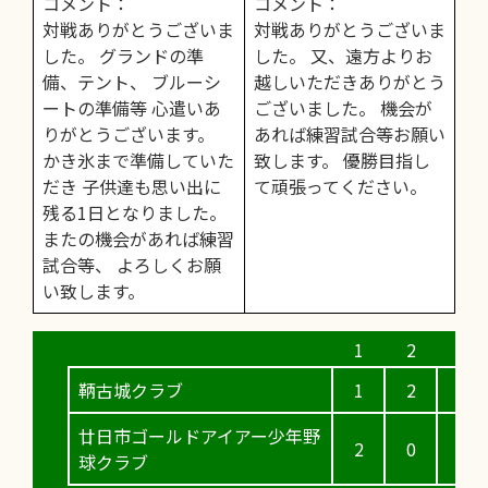
コメント：
コメント：
対戦ありがとうございま
対戦ありがとうございま
した。 グランドの準
した。 又、遠方よりお
備、テント、 ブルーシ
越しいただきありがとう
ートの準備等 心遣いあ
ございました。 機会が
りがとうございます。
あれば練習試合等お願い
かき氷まで準備していた
致します。 優勝目指し
だき 子供達も思い出に
て頑張ってください。
残る1日となりました。
またの機会があれば練習
試合等、 よろしくお願
い致します。
鞆古城クラブ
1
2
0
廿日市ゴールドアイアー少年野
2
0
1
球クラブ