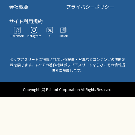
会社概要
プライバシーポリシー
サイト利用規約
Facebook
Instagram
X
TikTok
ポップアスリートに掲載されている記事・写真などコンテンツの無断転
載を禁じます。すべての著作権はポップアスリートならびにその情報提
供者に帰属します。
Copyright (C) Petabit Corporation All Rights Reserved.