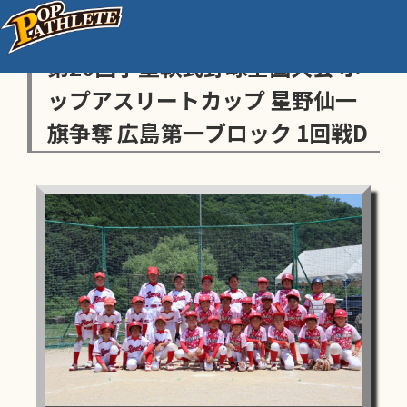
センス・トラストトーナメント
第20回学童軟式野球全国大会 ポ
ップアスリートカップ 星野仙一
旗争奪 広島第一ブロック 1回戦D