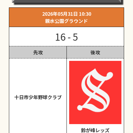
2026年05月31日 10:30
親水公園グラウンド
16 - 5
先攻
後攻
十日市少年野球クラブ
鈴が峰レッズ