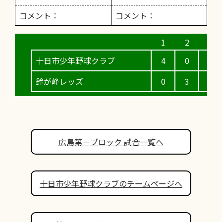
コメント：
コメント：
十日市少年野球クラブ
4
0
2
鈴が峰レッズ
0
3
0
広島第一ブロック 試合一覧へ
十日市少年野球クラブのチームページへ