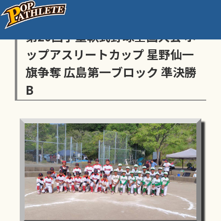
センス・トラストトーナメント
第20回学童軟式野球全国大会 ポ
ップアスリートカップ 星野仙一
旗争奪 広島第一ブロック 準決勝
B