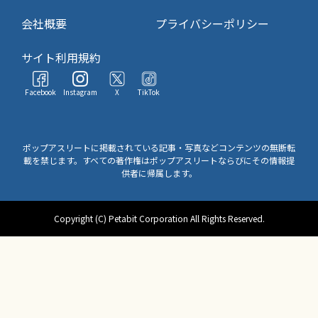
会社概要
プライバシーポリシー
サイト利用規約
Facebook
Instagram
X
TikTok
ポップアスリートに掲載されている記事・写真などコンテンツの無断転
載を禁じます。すべての著作権はポップアスリートならびにその情報提
供者に帰属します。
Copyright (C) Petabit Corporation All Rights Reserved.