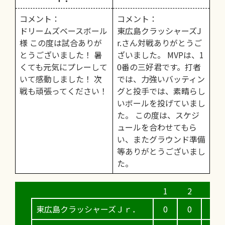
コメント：
コメント：
ドリームズベースボール
東広島クラッシャーズJ
様 この度は試合ありが
r.さん対戦ありがとうご
とうございました！ 暑
ざいました。 MVPは、1
くても元気にプレーして
0番の三好君です。打者
いて感動しました！ 次
では、力強いバッティン
戦も頑張ってください！
グと投手では、素晴らし
いボールを投げていまし
た。 この度は、スケジ
ュールを合わせてもら
い、またグラウンド準備
等ありがとうございまし
た。
東広島クラッシャーズＪｒ．
0
0
0