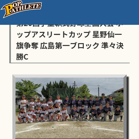
センス・トラストトーナメント
第20回学童軟式野球全国大会 ポ
ップアスリートカップ 星野仙一
旗争奪 広島第一ブロック 準々決
勝C