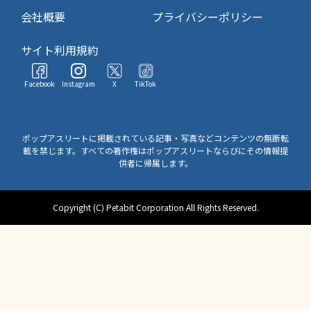
会社概要
プライバシーポリシー
サイト利用規約
Facebook
Instagram
X
TikTok
ポップアスリートに掲載されている記事・写真などコンテンツの無断転
載を禁じます。すべての著作権はポップアスリートならびにその情報提
供者に帰属します。
Copyright (C) Petabit Corporation All Rights Reserved.