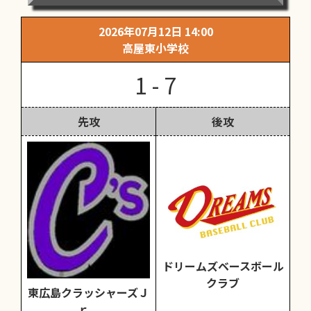
2026年07月12日 14:00
高屋東小学校
1 - 7
先攻
後攻
ドリームズベースボール
クラブ
東広島クラッシャーズＪ
ｒ．