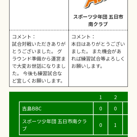
スポーツ少年団 五日市
南クラブ
コメント：
コメント：
試合対戦いただきありが
本日はありがとうござい
とうございました。 グ
ました。 また機会があ
ラウンド準備から運営ま
れば練習試合等よろしく
で大変お世話になりまし
お願いします。
た。 今後も練習試合な
ど宜しくお願いします。
吉島BBC
0
0
0
スポーツ少年団 五日市南クラ
0
1
0
ブ