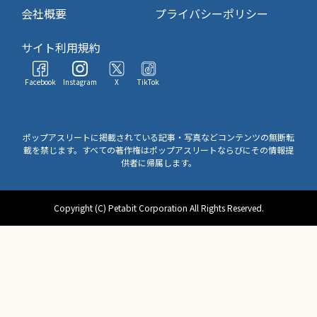
会社概要
プライバシーポリシー
サイト利用規約
Facebook
Instagram
X
TikTok
ポップアスリートに掲載されている記事・写真などコンテンツの無断転
載を禁じます。すべての著作権はポップアスリートならびにその情報提
供者に帰属します。
Copyright (C) Petabit Corporation All Rights Reserved.