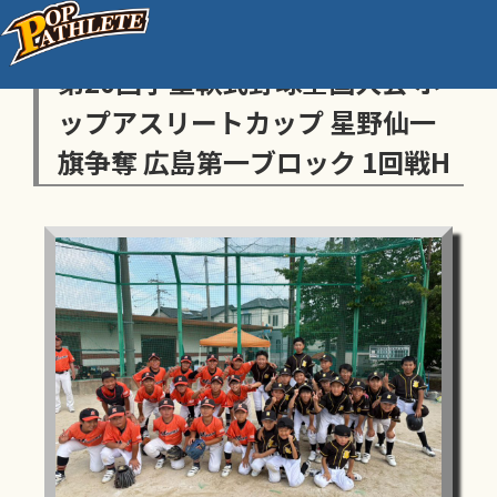
センス・トラストトーナメント
第20回学童軟式野球全国大会 ポ
ップアスリートカップ 星野仙一
旗争奪 広島第一ブロック 1回戦H