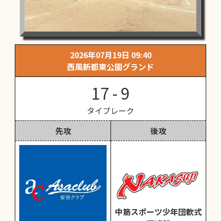
2026年07月19日 09:40
西風新都東公園グランド
17 - 9
タイブレーク
先攻
後攻
中筋スポーツ少年団軟式