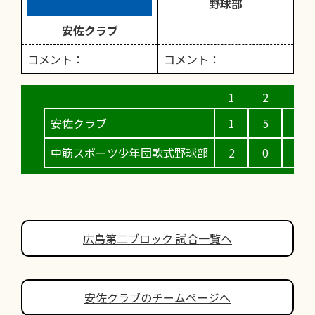
野球部
安佐クラブ
コメント：
コメント：
安佐クラブ
1
5
1
中筋スポーツ少年団軟式野球部
2
0
5
広島第二ブロック 試合一覧へ
安佐クラブのチームページへ