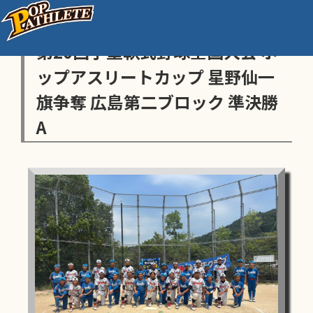
センス・トラストトーナメント
第20回学童軟式野球全国大会 ポ
ップアスリートカップ 星野仙一
旗争奪 広島第二ブロック 準決勝
A