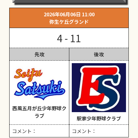
2026年06月06日 11:00
弥生ケ丘グランド
4 - 11
先攻
後攻
西風五月が丘少年野球ク
ラブ
駅家少年野球クラブ
コメント：
コメント：