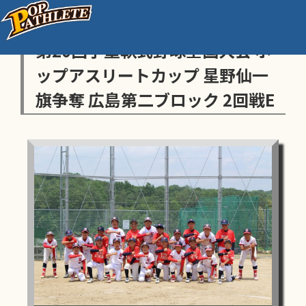
センス・トラストトーナメント
第20回学童軟式野球全国大会 ポ
ップアスリートカップ 星野仙一
旗争奪 広島第二ブロック 2回戦E