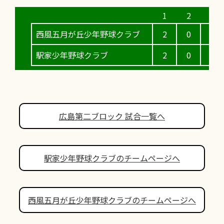
西風五月が丘少年野球クラブ
2
0
2
駅家少年野球クラブ
2
0
4
広島第二ブロック 試合一覧へ
駅家少年野球クラブのチームページへ
西風五月が丘少年野球クラブのチームページへ