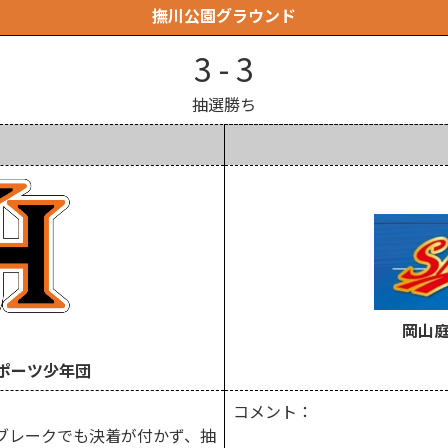
撫川公園グラウンド
3 - 3
抽選勝ち
岡山
スポーツ少年団
コメント：
ブレークでも決着が付かず、抽