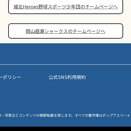
城北Heroes野球スポーツ少年団のチームページへ
岡山庭瀬シャークスのチームページへ
ーポリシー
公式SNS利用規約
事・写真などコンテンツの無断転載を禁じます。すべての著作権はポップアスリート