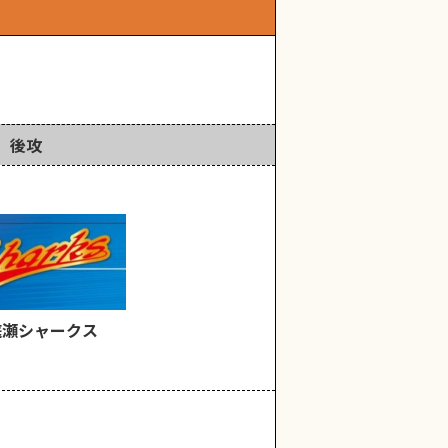
後攻
庭瀬シャークス