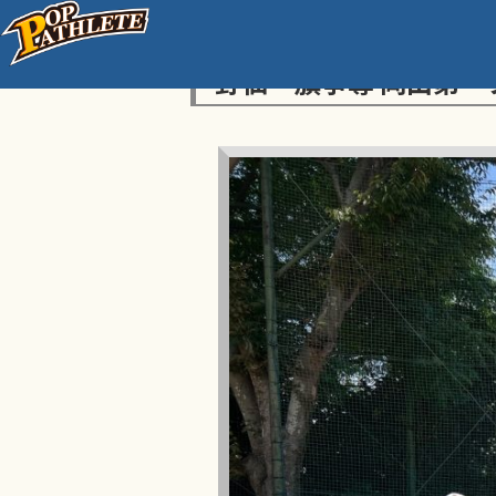
センス・トラストトーナ
野仙一旗争奪 岡山第一