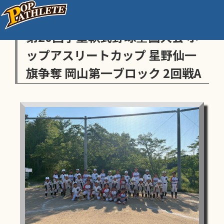
センス・トラストトーナメント
第20回学童軟式野球全国大会 ポ
ップアスリートカップ 星野仙一
旗争奪 岡山第一ブロック 2回戦A