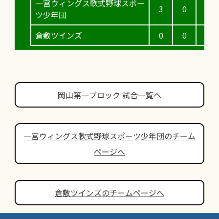
一宮ウィングス軟式野球スポー
3
0
4
ツ少年団
倉敷ツインズ
0
0
2
岡山第一ブロック 試合一覧へ
一宮ウィングス軟式野球スポーツ少年団のチーム
ページへ
倉敷ツインズのチームページへ