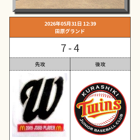
2026年05月31日 12:39
田原グランド
7 - 4
先攻
後攻