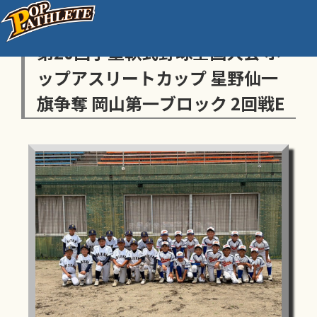
センス・トラストトーナメント
第20回学童軟式野球全国大会 ポ
ップアスリートカップ 星野仙一
旗争奪 岡山第一ブロック 2回戦E