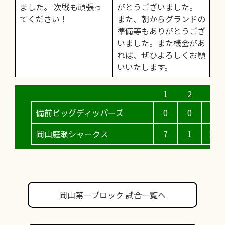
ました。 次戦も頑張っ
がとうございました。
てください！
また、朝からグランドの
準備等もありがとうござ
いました。また機会があ
れば、ぜひよろしくお願
いいたします。
備前ビッグディッパーズ
0
0
0
岡山庭瀬シャークス
7
1
17
岡山第一ブロック 試合一覧へ