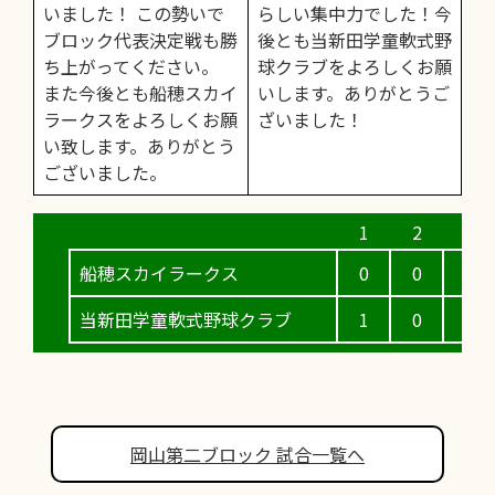
いました！ この勢いで
らしい集中力でした！今
ブロック代表決定戦も勝
後とも当新田学童軟式野
ち上がってください。
球クラブをよろしくお願
また今後とも船穂スカイ
いします。ありがとうご
ラークスをよろしくお願
ざいました！
い致します。ありがとう
ございました。
船穂スカイラークス
0
0
0
当新田学童軟式野球クラブ
1
0
5
岡山第二ブロック 試合一覧へ