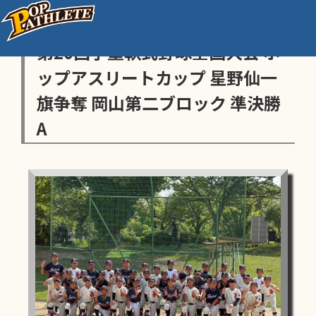
センス・トラストトーナメント
第20回学童軟式野球全国大会 ポ
ップアスリートカップ 星野仙一
旗争奪 岡山第二ブロック 準決勝
A