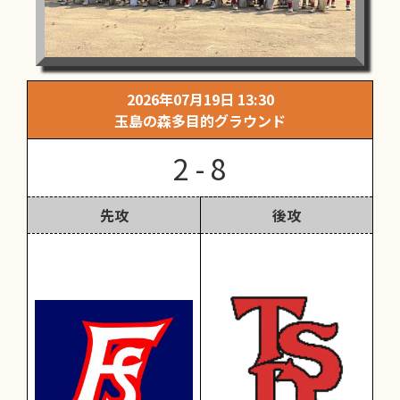
2026年07月19日 13:30
玉島の森多目的グラウンド
2 - 8
先攻
後攻