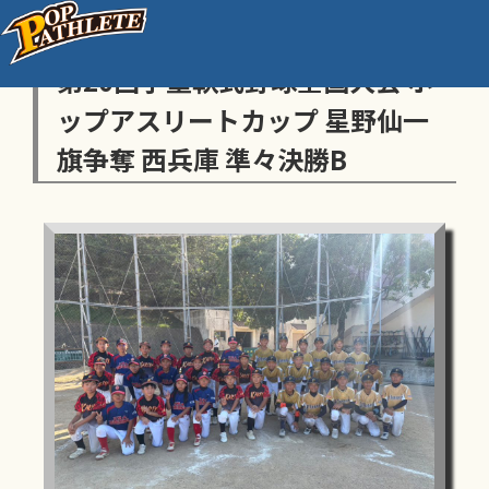
センス・トラストトーナメント
第20回学童軟式野球全国大会 ポ
ップアスリートカップ 星野仙一
旗争奪 西兵庫 準々決勝B