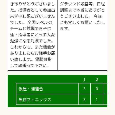
きありがとうございまし
グラウンド設営等、日程
た。指導者として参加出
調整まで本当にありがと
来ず申し訳ございません
うございました。 今後
でした。 全国レベルの
とも宜しくお願いしたし
チームと対戦でき子供
ます。
達・指導者にとって大変
勉強になる対戦でした。
これからも、また機会が
ありましたらお相手お願
い致します。 優勝目指
して頑張って下さい。
仮屋・浦連合
3
0
0
魚住フェニックス
3
1
0