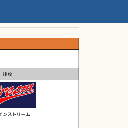
ップアスリートカップ 星
後攻
インストリーム