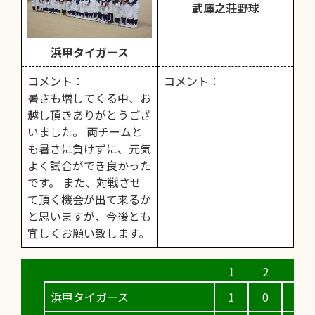
武庫之荘野球
浜甲タイガース
コメント：
コメント：
暑さも増してくる中、お
越し頂きありがとうござ
いました。 両チームと
も暑さに負けずに、元気
よく試合ができ良かった
です。 また、対戦させ
て頂く機会が出て来るか
と思いますが、今後とも
宜しくお願い致します。
浜甲タイガース
1
0
2