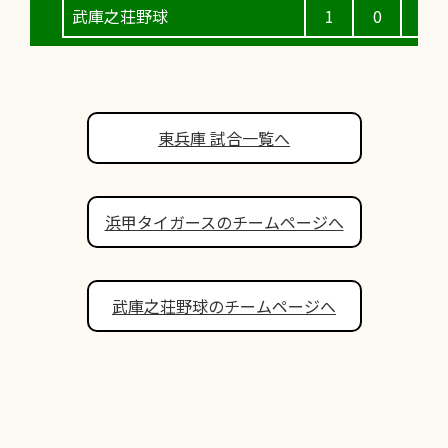
武庫之荘野球
1
0
0
東兵庫 試合一覧へ
浜甲タイガースのチームページへ
武庫之荘野球のチームページへ