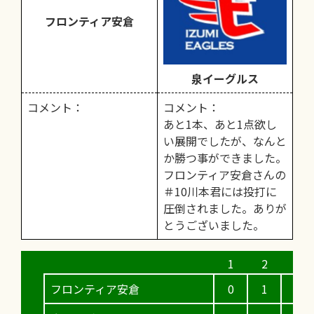
フロンティア安倉
泉イーグルス
コメント：
コメント：
あと1本、あと1点欲し
い展開でしたが、なんと
か勝つ事ができました。
フロンティア安倉さんの
＃10川本君には投打に
圧倒されました。ありが
とうございました。
フロンティア安倉
0
1
1