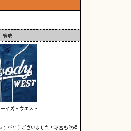
後攻
ボーイズ・ウエスト
ありがとうございました！球審も依頼