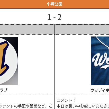
小野公園
1 - 2
ラブ
ウッディ
コメント：
ラウンドの手配や設営など、ご
本日は暑い中お越しいただき