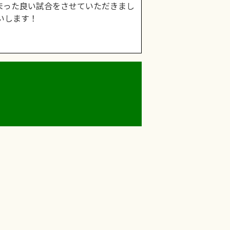
まった良い試合をさせていただきまし
いします！