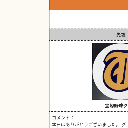
先攻
宝塚野球ク
コメント：
本日はありがとうございました。 グ