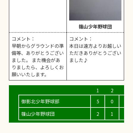
篠山少年野球団
コメント：
コメント：
早朝からグラウンドの準
本日は遠方よりお越しい
備等、ありがとうござい
ただきありがとうござい
ました。 また機会があ
ました♪
りましたら、よろしくお
願いいたします。
御影北少年野球部
5
0
1
篠山少年野球団
2
1
2