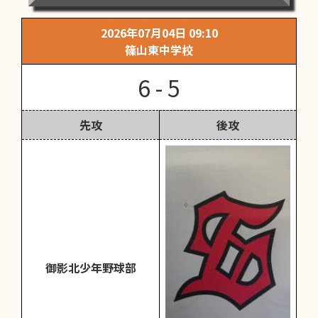
2026年07月04日 09:10
篠山東中学校
6 - 5
先攻
後攻
御影北少年野球部