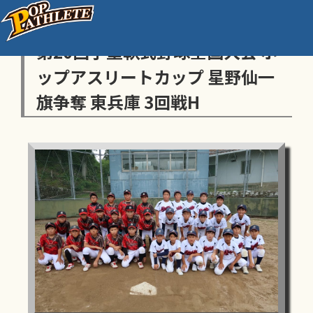
センス・トラストトーナメント
第20回学童軟式野球全国大会 ポ
ップアスリートカップ 星野仙一
旗争奪 東兵庫 3回戦H