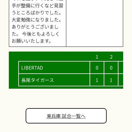
手が整備に行くなど見習
うところばかりでした。
大変勉強になりました。
ありがとうございまし
た。 今後ともよろしく
お願いいたします。
LIBERTAD
0
0
5
長尾タイガース
1
1
0
東兵庫 試合一覧へ