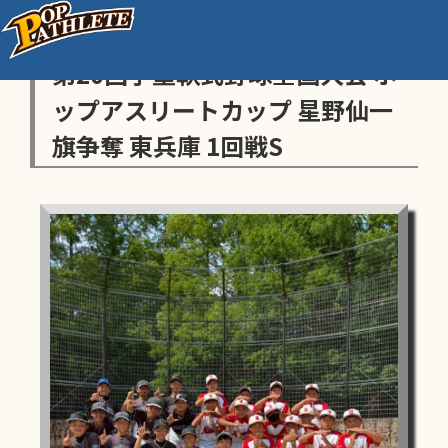
センス・トラストトーナメント
第20回学童軟式野球全国大会 ポ
ップアスリートカップ 星野仙一
旗争奪 東兵庫 1回戦S