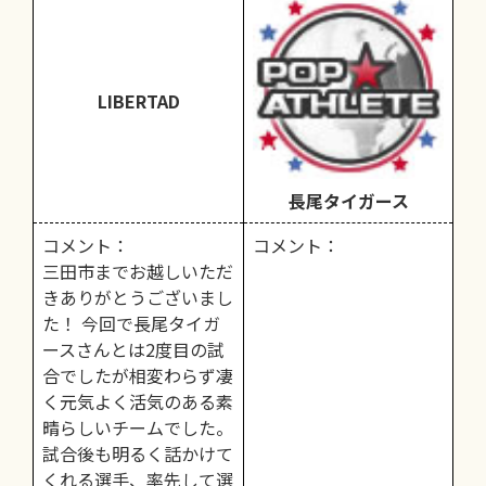
LIBERTAD
長尾タイガース
コメント：
コメント：
三田市までお越しいただ
きありがとうございまし
た！ 今回で長尾タイガ
ースさんとは2度目の試
合でしたが相変わらず凄
く元気よく活気のある素
晴らしいチームでした。
試合後も明るく話かけて
くれる選手、率先して選