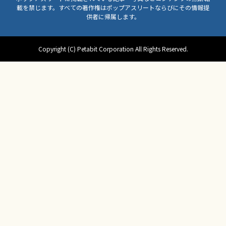
載を禁じます。すべての著作権はポップアスリートならびにその情報提
供者に帰属します。
Copyright (C) Petabit Corporation All Rights Reserved.