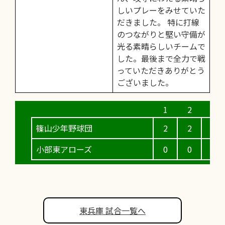
しいプレーをみせていた
だきました。 特に打線
のつながりと堅い守備が
光る素晴らしいチームで
した。最後まで全力で戦
っていただきありがとう
ございました。
篠山少年野球団
2
2
0
小部東アローズ
0
0
0
東兵庫 試合一覧へ