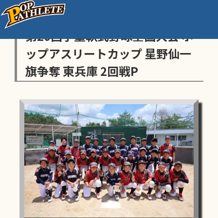
センス・トラストトーナメント
第20回学童軟式野球全国大会 ポ
ップアスリートカップ 星野仙一
旗争奪 東兵庫 2回戦P