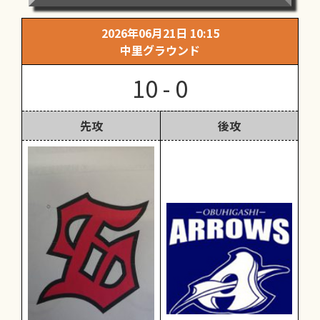
2026年06月21日 10:15
中里グラウンド
10 - 0
先攻
後攻