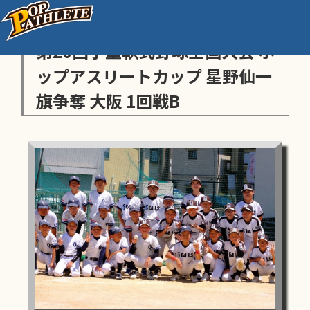
センス・トラストトーナメント
第20回学童軟式野球全国大会 ポ
ップアスリートカップ 星野仙一
旗争奪 大阪 1回戦B