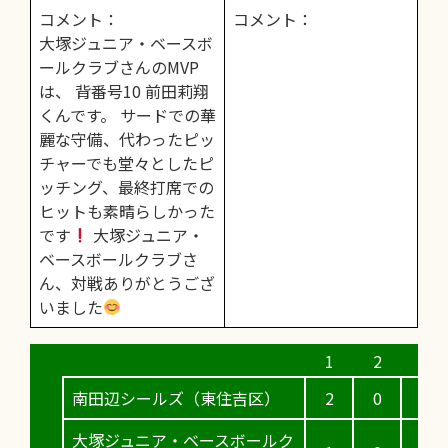
コメント：
コメント：
大塚ジュニア・ベースボ
ールクラブさんのMVP
は、 背番号10 前田莉翔
くんです。 サードでの華
麗な守備、代わったピッ
チャーでも堂々としたピ
ッチング、最終打席での
ヒットも素晴らしかった
です
大塚ジュニア・
ベースボールクラブさ
ん、対戦ありがとうござ
いました
南田辺シールズ（東住吉区）
2
0
3
大塚ジュニア・ベースボールク