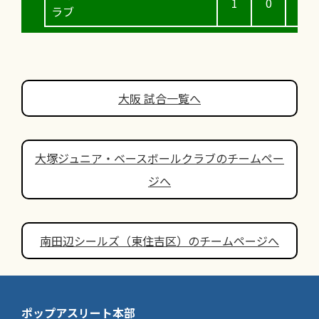
1
0
0
ラブ
大阪 試合一覧へ
大塚ジュニア・ベースボールクラブのチームペー
ジへ
南田辺シールズ（東住吉区）のチームページへ
ポップアスリート本部