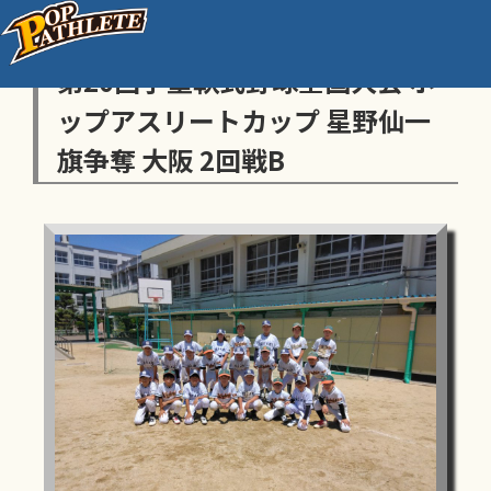
センス・トラストトーナメント
第20回学童軟式野球全国大会 ポ
ップアスリートカップ 星野仙一
旗争奪 大阪 2回戦B