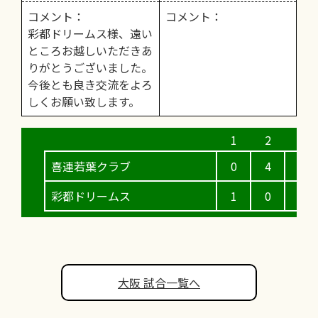
コメント：
コメント：
彩都ドリームス様、遠い
ところお越しいただきあ
りがとうございました。
今後とも良き交流をよろ
しくお願い致します。
喜連若葉クラブ
0
4
4
彩都ドリームス
1
0
0
大阪 試合一覧へ