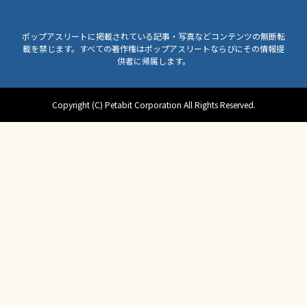
ポップアスリートに掲載されている記事・写真などコンテンツの無断転
載を禁じます。すべての著作権はポップアスリートならびにその情報提
供者に帰属します。
Copyright (C) Petabit Corporation All Rights Reserved.