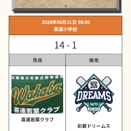
2026年06月21日 09:00
喜連小学校
14 - 1
先攻
後攻
喜連若葉クラブ
彩都ドリームス