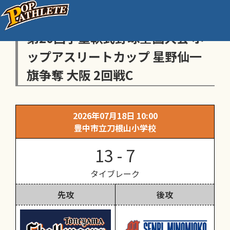
センス・トラストトーナメント
第20回学童軟式野球全国大会 ポ
ップアスリートカップ 星野仙一
旗争奪 大阪 2回戦C
2026年07月18日 10:00
豊中市立刀根山小学校
13 - 7
タイブレーク
先攻
後攻