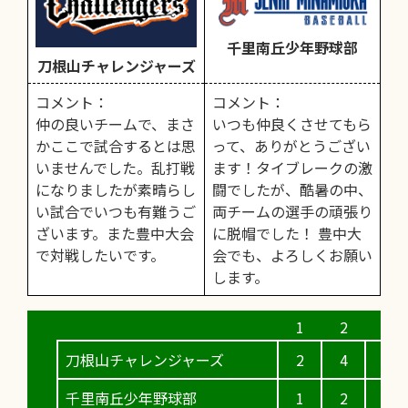
千里南丘少年野球部
刀根山チャレンジャーズ
コメント：
コメント：
仲の良いチームで、まさ
いつも仲良くさせてもら
かここで試合するとは思
って、ありがとうござい
いませんでした。乱打戦
ます！タイブレークの激
になりましたが素晴らし
闘でしたが、酷暑の中、
い試合でいつも有難うご
両チームの選手の頑張り
ざいます。また豊中大会
に脱帽でした！ 豊中大
で対戦したいです。
会でも、よろしくお願い
します。
刀根山チャレンジャーズ
2
4
0
千里南丘少年野球部
1
2
0