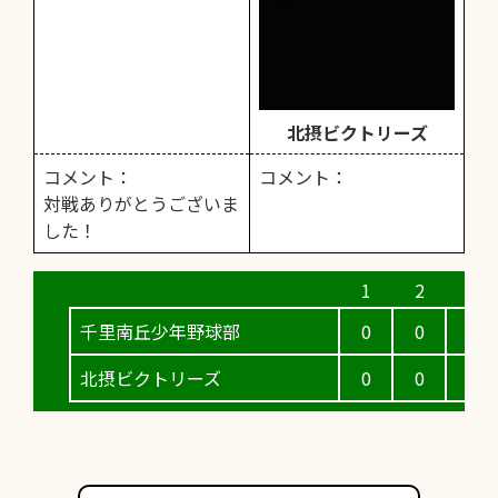
北摂ビクトリーズ
コメント：
コメント：
対戦ありがとうございま
した！
千里南丘少年野球部
0
0
3
北摂ビクトリーズ
0
0
0