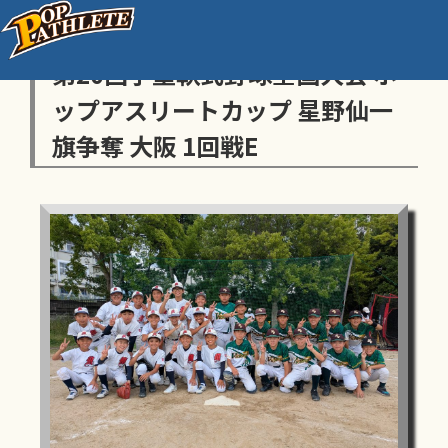
センス・トラストトーナメント
第20回学童軟式野球全国大会 ポ
ップアスリートカップ 星野仙一
旗争奪 大阪 1回戦E