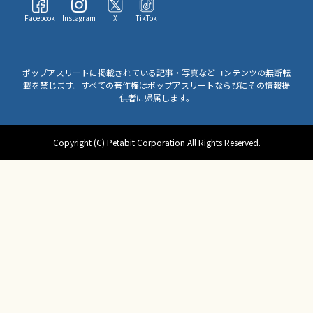
Facebook
Instagram
X
TikTok
ポップアスリートに掲載されている記事・写真などコンテンツの無断転
載を禁じます。すべての著作権はポップアスリートならびにその情報提
供者に帰属します。
Copyright (C) Petabit Corporation All Rights Reserved.